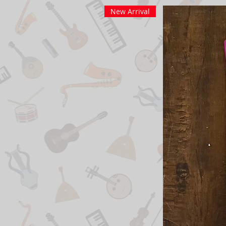
New Arrival