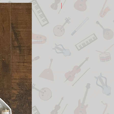
New Arrival