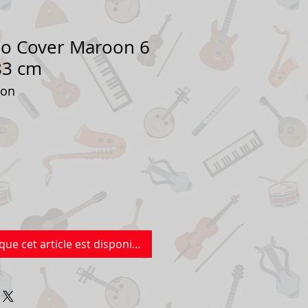
no Cover Maroon 6
183 cm
oon
que cet article est disponible