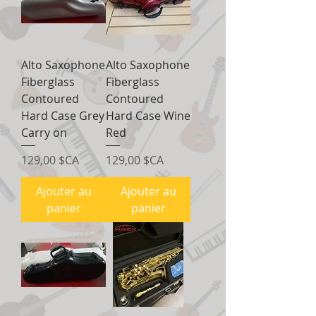
Alto Saxophone
Alto Saxophone
Fiberglass
Fiberglass
Contoured
Contoured
Hard Case Grey
Hard Case Wine
Carry on
Red
Prix
Prix
129,00 $CA
129,00 $CA
Ajouter au
Ajouter au
panier
panier