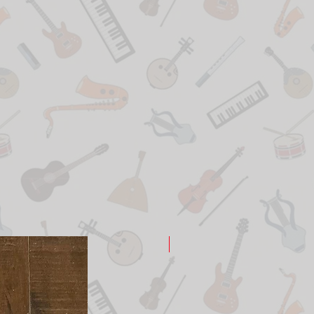
New Arrival