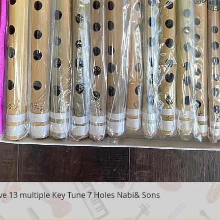
e 13 multiple Key Tune 7 Holes Nabi& Sons
Aperçu rapide