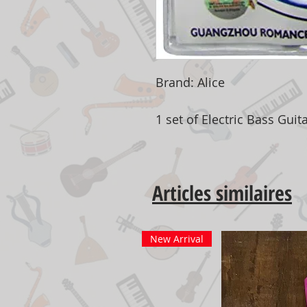
Brand: Alice
1 set of Electric Bass Guita
Articles similaires
New Arrival