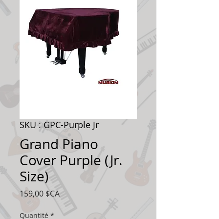
SKU : GPC-Purple Jr
Grand Piano
Cover Purple (Jr.
Size)
Prix
159,00 $CA
Quantité
*