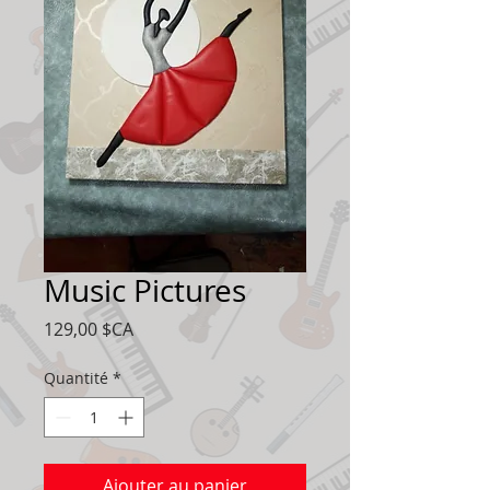
Music Pictures
Prix
129,00 $CA
Quantité
*
Ajouter au panier