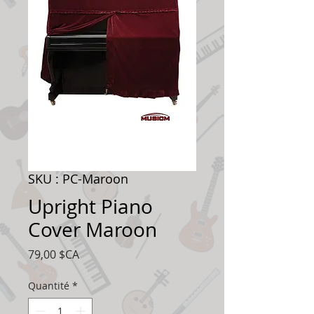
SKU : PC-Maroon
Upright Piano
Cover Maroon
Prix
79,00 $CA
Quantité
*