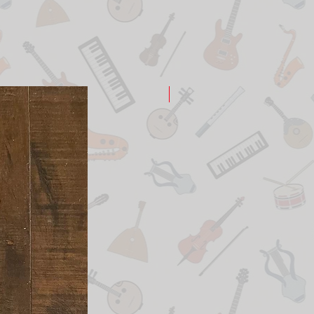
New Arrival