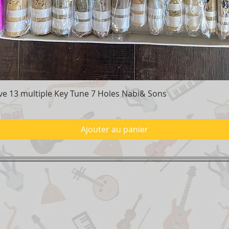
e 13 multiple Key Tune 7 Holes Nabi& Sons
Aperçu rapide
Ajouter au panier