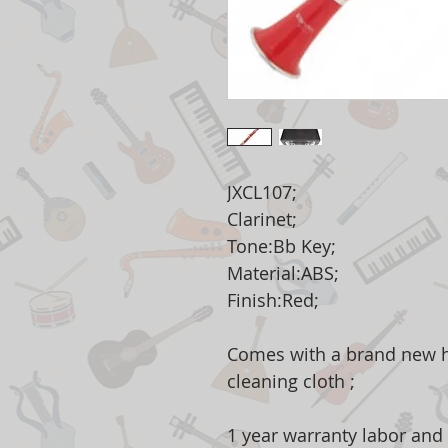
JXCL107;
Clarinet;
Tone:Bb Key;
Material:ABS;
Finish:Red;
Comes with a brand new h
cleaning cloth ;
1 year warranty labor and