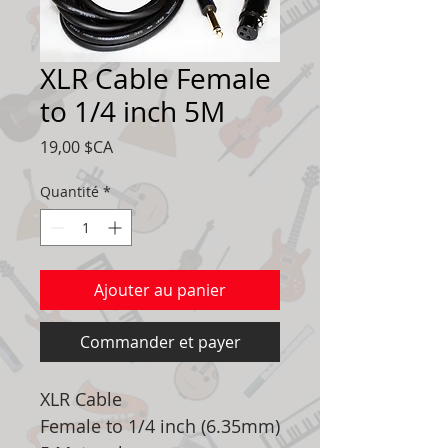
XLR Cable Female
to 1/4 inch 5M
Prix
19,00 $CA
Quantité
*
Ajouter au panier
Commander et payer
XLR Cable
Female to 1/4 inch (6.35mm)