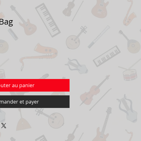
 Bag
outer au panier
ander et payer