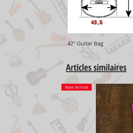
42" Guitar Bag
Articles similaires
New Arrival