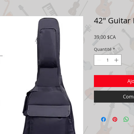
42" Guitar
Prix
39,00 $CA
Quantité
*
Aj
Comm