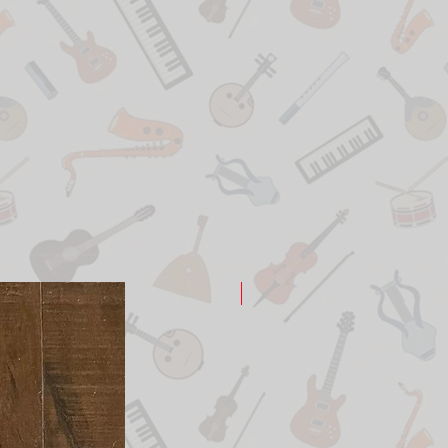
New Arrival