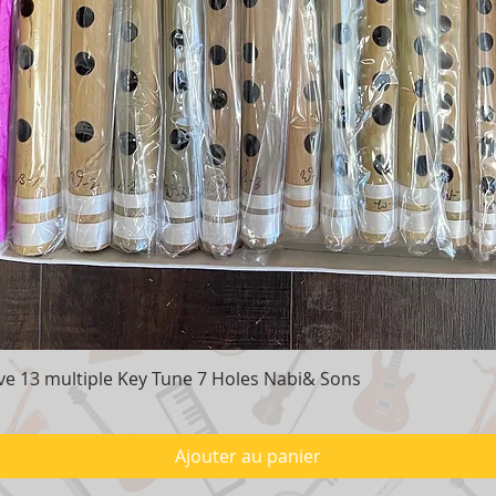
e 13 multiple Key Tune 7 Holes Nabi& Sons
Aperçu rapide
Ajouter au panier