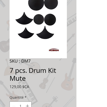
SKU : DM7
7 pcs. Drum Kit
Mute
Prix
129,00 $CA
Quantité
*