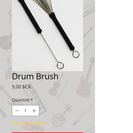
Drum Brush
Prix
9,00 $CA
Quantité
*
Rupture de stock