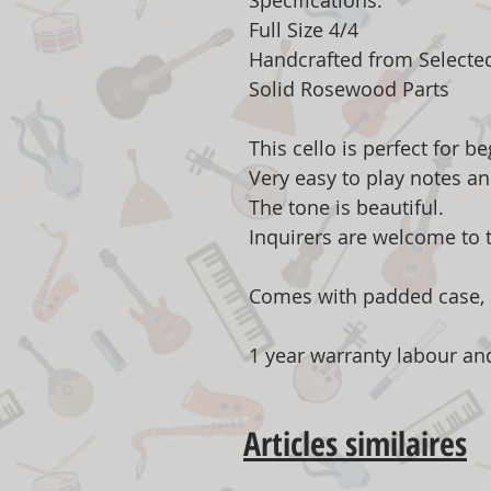
Specifications:
Full Size 4/4
Handcrafted from Select
Solid Rosewood Parts
This cello is perfect for 
Very easy to play notes an
The tone is beautiful.
Inquirers are welcome to t
Comes with padded case,
1 year warranty labour and
Articles similaires