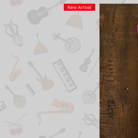
New Arrival