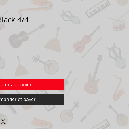
Black 4/4
outer au panier
ander et payer