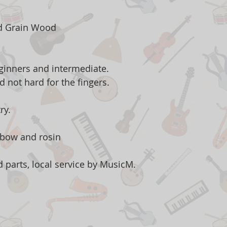
ed Grain Wood
beginners and intermediate.
d not hard for the fingers.
ry.
 bow and rosin
 parts, local service by MusicM.