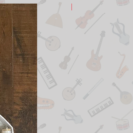
New Arrival