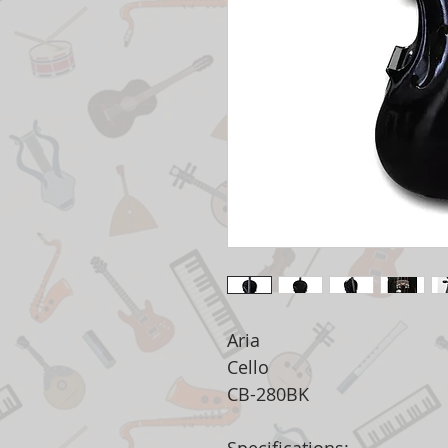
Aria
Cello
CB-280BK