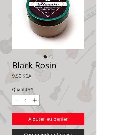
Black Rosin
Prix
9,50 $CA
Quantité
*
Ajouter au panier
Commander et payer