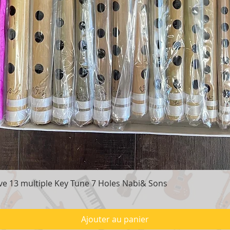
e 13 multiple Key Tune 7 Holes Nabi& Sons
Aperçu rapide
Ajouter au panier