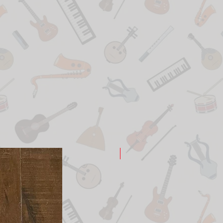
New Arrival