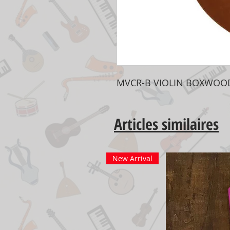
MVCR-B VIOLIN BOXWOOD
Articles similaires
New Arrival