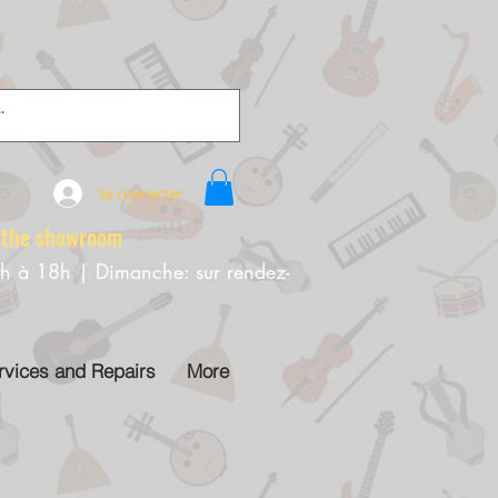
Se connecter
e showroom
0h à 18h | Dimanche: sur rendez-
rvices and Repairs
More