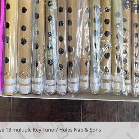
e 13 multiple Key Tune 7 Holes Nabi& Sons
Aperçu rapide