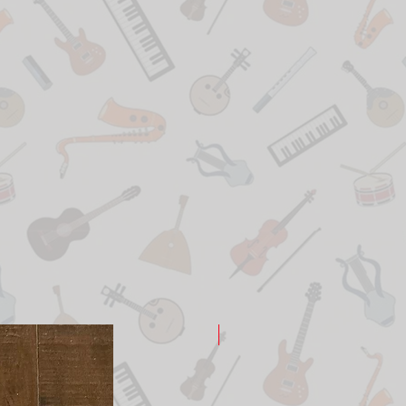
New Arrival