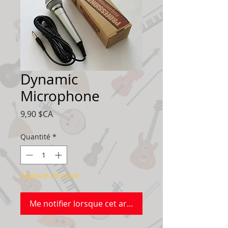
Dynamic
Microphone
Prix
9,90 $CA
Quantité
*
Rupture de stock
Me notifier lorsque cet article est disponible