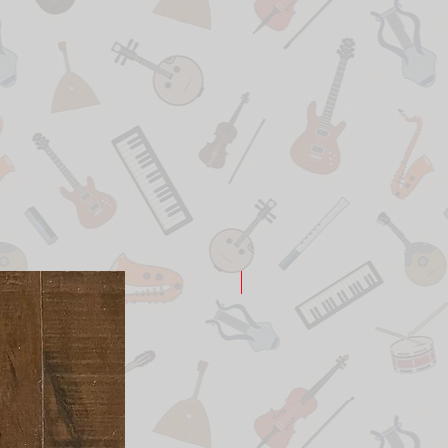
New Arrival