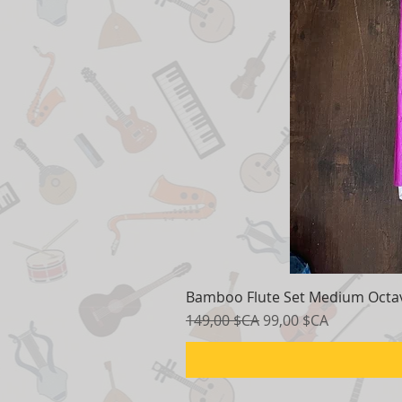
Bamboo Flute Set Medium Octav
Prix original
Prix promotionnel
149,00 $CA
99,00 $CA