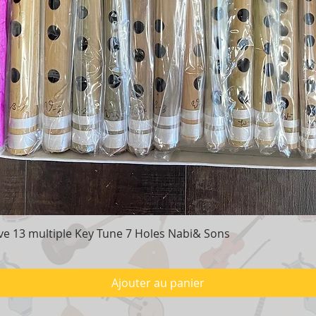
e 13 multiple Key Tune 7 Holes Nabi& Sons
Aperçu rapide
Ajouter au panier