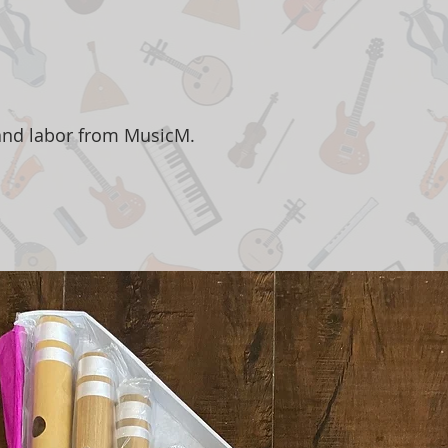
 and labor from MusicM.