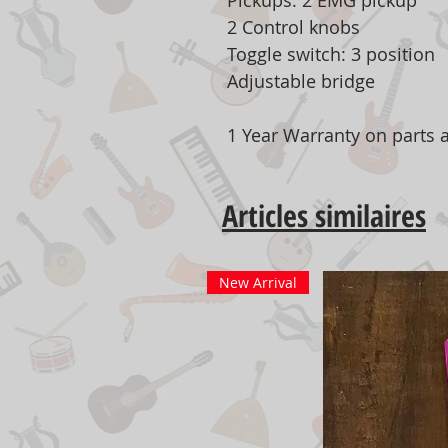
Pickups: 2 EMG pickup
2 Control knobs
Toggle switch: 3 position
Adjustable bridge
1 Year Warranty on parts
Articles similaires
New Arrival