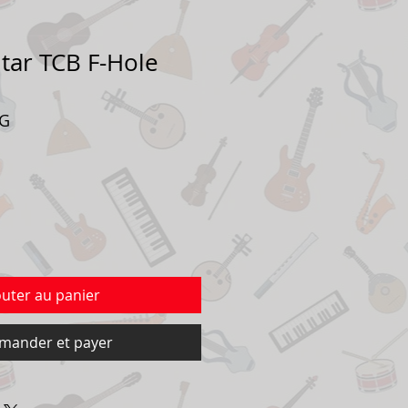
itar TCB F-Hole
MG
outer au panier
ander et payer