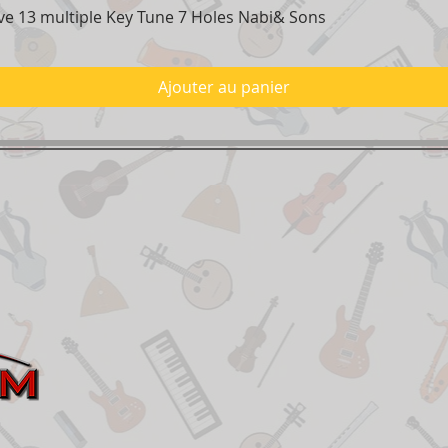
e 13 multiple Key Tune 7 Holes Nabi& Sons
Aperçu rapide
Ajouter au panier