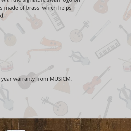
is made of brass, which helps
nd.
1 year warranty from MUSICM.