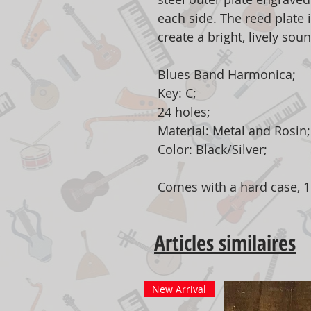
each side. The reed plate 
create a bright, lively sou
Blues Band Harmonica;
Key: C;
24 holes;
Material: Metal and Rosin;
Color: Black/Silver;
Comes with a hard case, 
Articles similaires
New Arrival