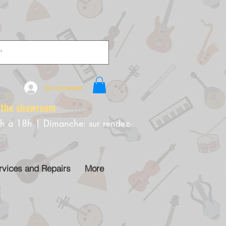
Se connecter
e showroom
0h à 18h | Dimanche: sur rendez-
rvices and Repairs
More