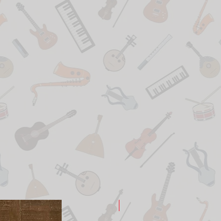
New Arrival