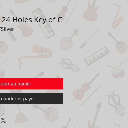
24 Holes Key of C
Silver
outer au panier
ander et payer