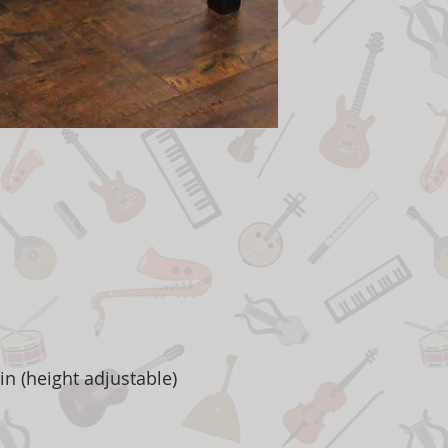
in (height adjustable)