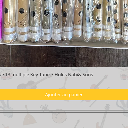
e 13 multiple Key Tune 7 Holes Nabi& Sons
Aperçu rapide
Ajouter au panier