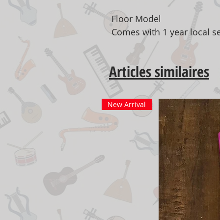
Floor Model
Comes with 1 year local s
Articles similaires
New Arrival