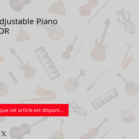
djustable Piano
2DR
que cet article est disponible