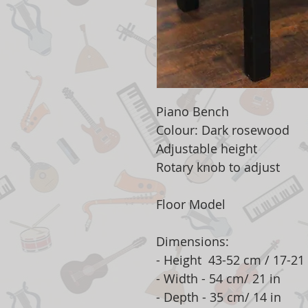
Piano Bench
Colour: Dark rosewood
Adjustable height
Rotary knob to adjust
Floor Model
Dimensions:
- Height 43-52 cm / 17-21 
- Width - 54 cm/ 21 in
- Depth - 35 cm/ 14 in