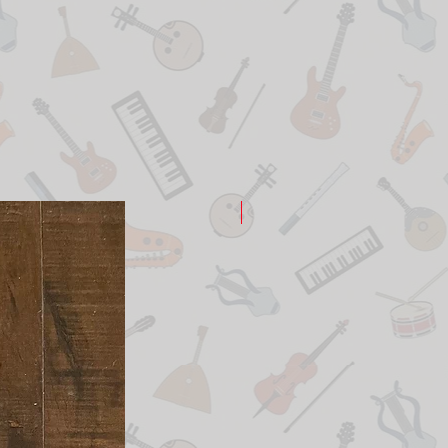
New Arrival