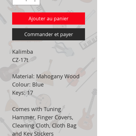
Ajouter au panier
Commander et payer
Kalimba
CZ-17t
Material: Mahogany Wood
Colour: Blue
Keys: 17
Comes with Tuning
Hammer, Finger Covers,
Cleaning Cloth, Cloth Bag
and Key Stickers