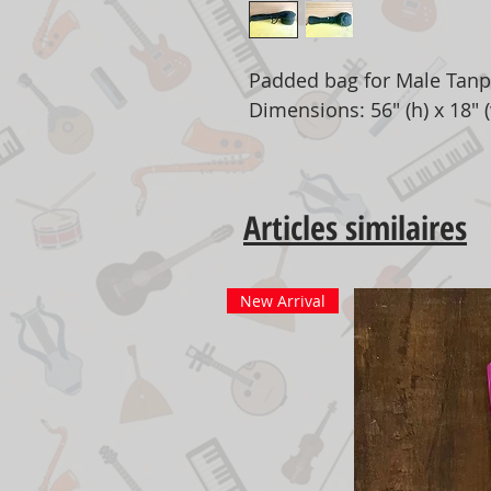
Padded bag for Male Tanp
Dimensions: 56" (h) x 18" (
Articles similaires
New Arrival