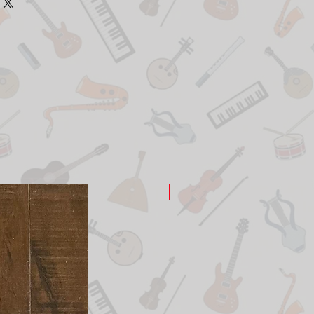
New Arrival