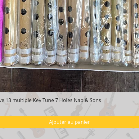
e 13 multiple Key Tune 7 Holes Nabi& Sons
Aperçu rapide
Ajouter au panier