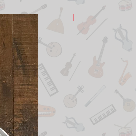
New Arrival