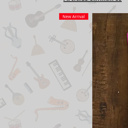
New Arrival