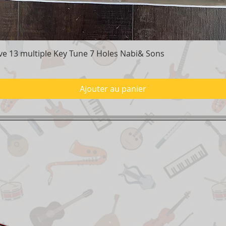
e 13 multiple Key Tune 7 Holes Nabi& Sons
Aperçu rapide
Ajouter au panier