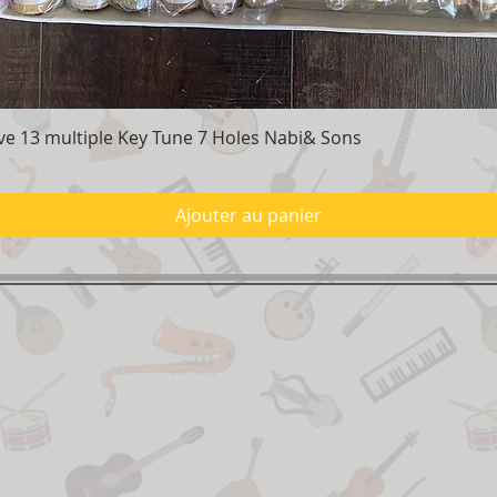
e 13 multiple Key Tune 7 Holes Nabi& Sons
Aperçu rapide
Ajouter au panier