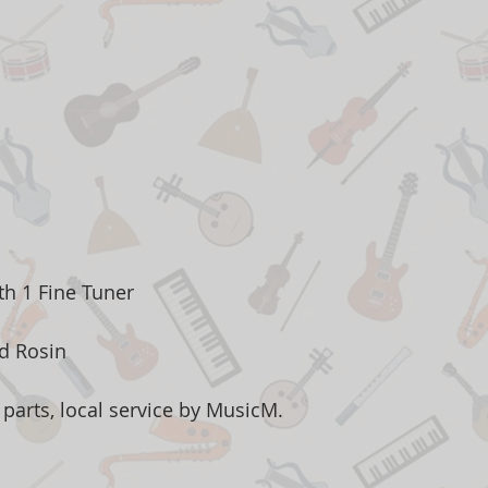
th 1 Fine Tuner
d Rosin
parts, local service by MusicM.