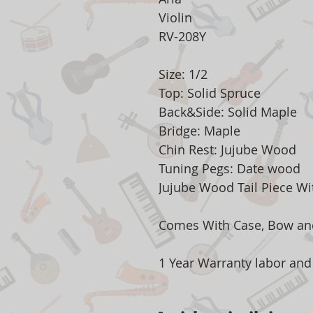
Violin
RV-208Y
Size: 1/2
Top: Solid Spruce
Back&Side: Solid Maple
Bridge: Maple
Chin Rest: Jujube Wood
Tuning Pegs: Date wood
Jujube Wood Tail Piece Wi
Comes With Case, Bow an
1 Year Warranty labor and 