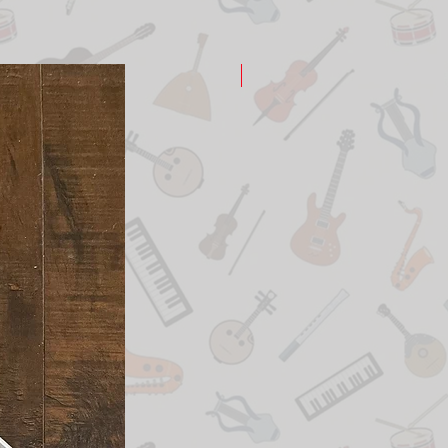
New Arrival