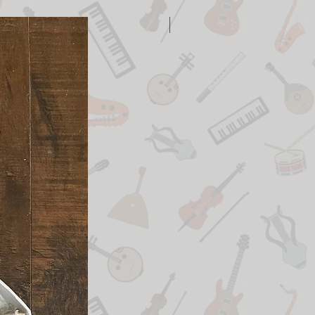
New Arrival