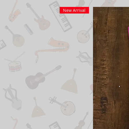
New Arrival