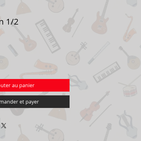
n 1/2
outer au panier
ander et payer