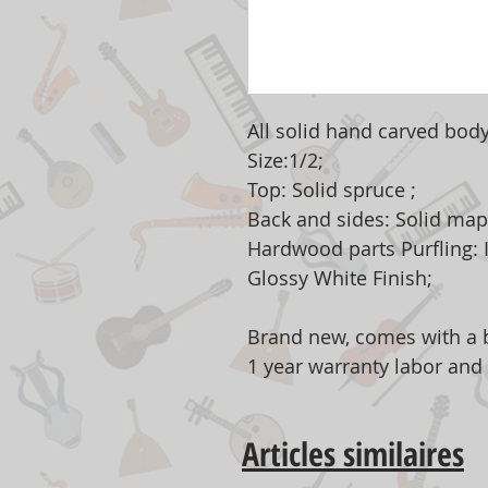
All solid hand carved body
Size:1/2;
Top: Solid spruce ;
Back and sides: Solid mapl
Hardwood parts Purfling: I
Glossy White Finish;
Brand new, comes with a b
1 year warranty labor and
Articles similaires