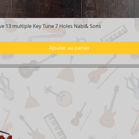
e 13 multiple Key Tune 7 Holes Nabi& Sons
Aperçu rapide
Ajouter au panier