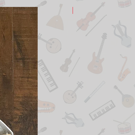
New Arrival