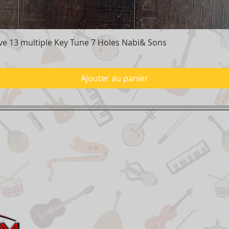
e 13 multiple Key Tune 7 Holes Nabi& Sons
Aperçu rapide
Ajouter au panier