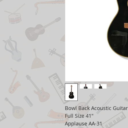
Bowl Back Acoustic Guita
Full Size 41"
Applause AA-31