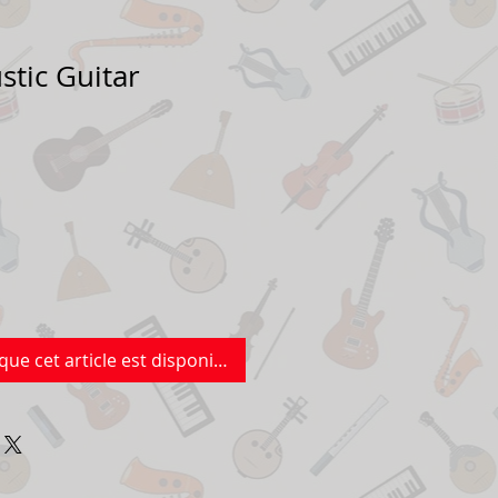
stic Guitar
que cet article est disponible