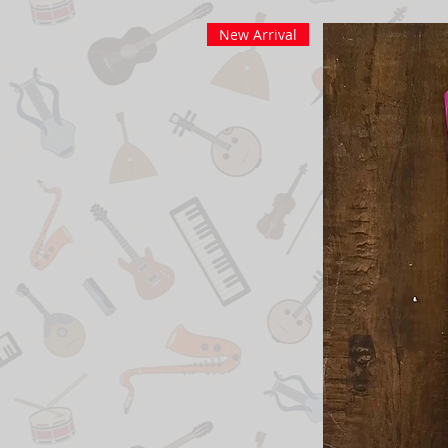
New Arrival