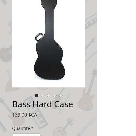
Bass Hard Case
Prix
139,00 $CA
Quantité
*