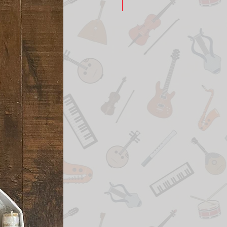
New Arrival