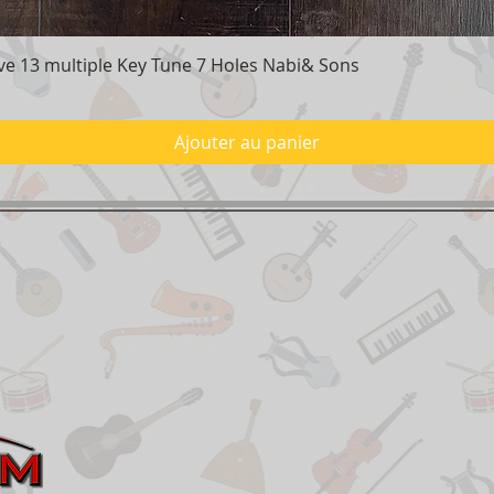
e 13 multiple Key Tune 7 Holes Nabi& Sons
Aperçu rapide
Ajouter au panier