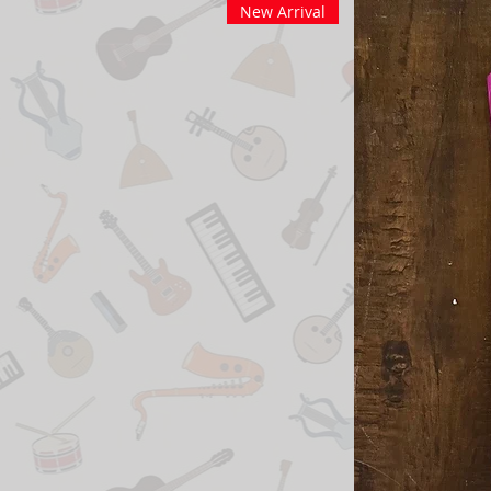
New Arrival