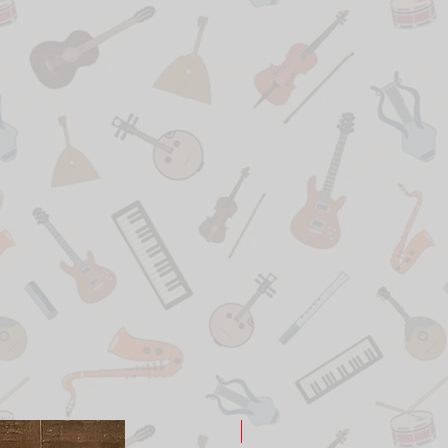
New Arrival