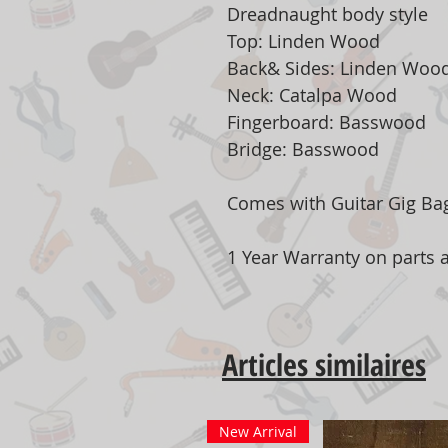
Dreadnaught body style
Top: Linden Wood
Back& Sides: Linden Woo
Neck: Catalpa Wood
Fingerboard: Basswood
Bridge: Basswood
Comes with Guitar Gig Ba
1 Year Warranty on parts
Articles similaires
New Arrival