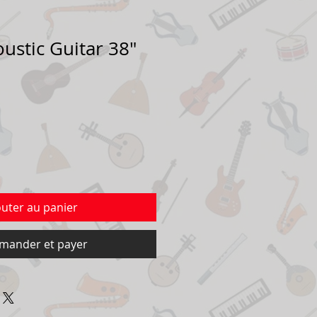
ustic Guitar 38"
outer au panier
ander et payer