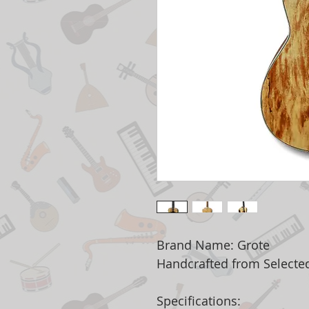
Brand Name: Grote
Handcrafted from Select
Specifications: