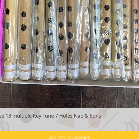
e 13 multiple Key Tune 7 Holes Nabi& Sons
Aperçu rapide
Ajouter au panier