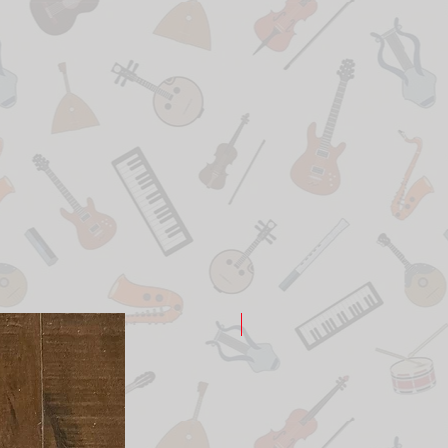
New Arrival