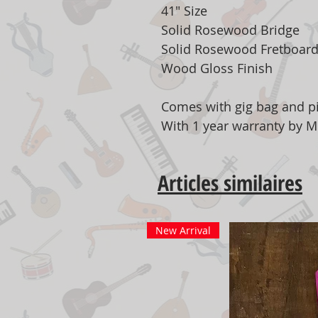
41" Size
Solid Rosewood Bridge
Solid Rosewood Fretboar
Wood Gloss Finish
Comes with gig bag and p
With 1 year warranty by 
Articles similaires
New Arrival