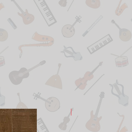
New Arrival