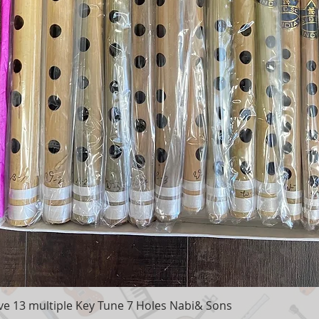
e 13 multiple Key Tune 7 Holes Nabi& Sons
Aperçu rapide