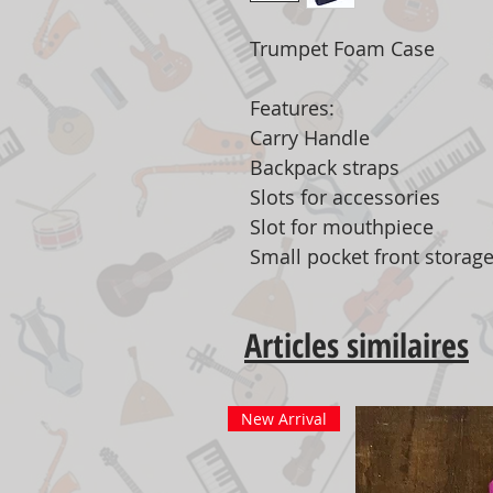
Trumpet Foam Case
Features:
Carry Handle
Backpack straps
Slots for accessories
Slot for mouthpiece
Small pocket front storag
Articles similaires
New Arrival