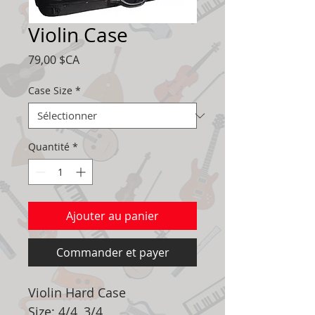
Violin Case
Prix
79,00 $CA
Case Size
*
Quantité
*
Ajouter au panier
Commander et payer
Violin Hard Case
Size: 4/4, 3/4