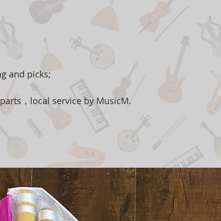
ag and picks;
 parts，local service by MusicM.