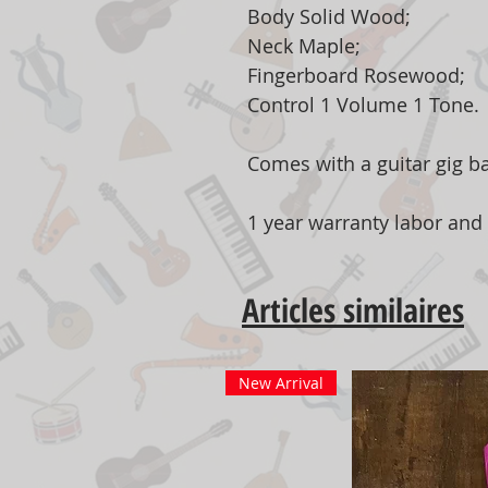
Body Solid Wood;
Neck Maple;
Fingerboard Rosewood;
Control 1 Volume 1 Tone.
Comes with a guitar gig b
1 year warranty labor and
Articles similaires
New Arrival