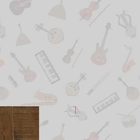
New Arrival