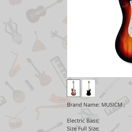
Brand Name: MUSICM ;
Electric Bass;
Size Full Size;