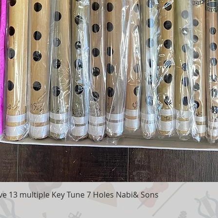
e 13 multiple Key Tune 7 Holes Nabi& Sons
Aperçu rapide